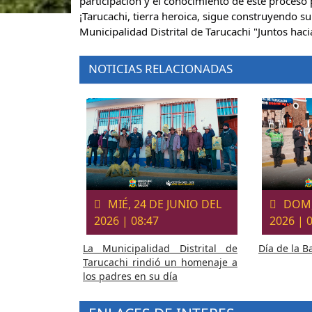
participación y el conocimiento de este proceso 
¡Tarucachi, tierra heroica, sigue construyendo su 
Municipalidad Distrital de Tarucachi "Juntos haci
NOTICIAS RELACIONADAS
MIÉ, 24 DE JUNIO DEL
DOM,
2026 | 08:47
2026 | 
La Municipalidad Distrital de
Día de la 
Tarucachi rindió un homenaje a
los padres en su día