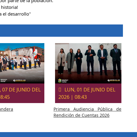
por parte de la población.
historia!
a el desarrollo"
 07 DE JUNIO DEL
LUN, 01 DE JUNIO DEL
08:45
2026 | 08:43
Bandera
Primera Audiencia Pública de
Rendición de Cuentas 2026