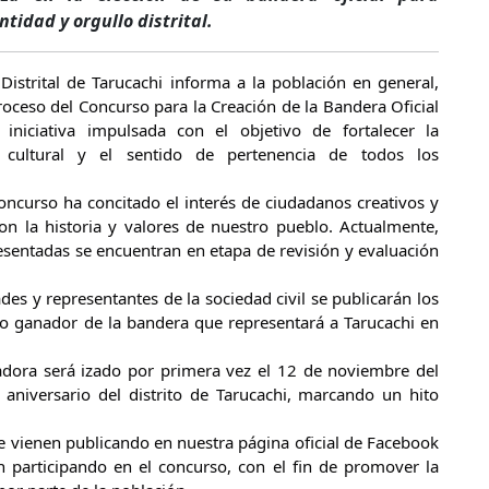
ntidad y orgullo distrital.
Distrital de Tarucachi informa a la población en general,
roceso del Concurso para la Creación de la Bandera Oficial
a iniciativa impulsada con el objetivo de fortalecer la
a, cultural y el sentido de pertenencia de todos los
oncurso ha concitado el interés de ciudadanos creativos y
n la historia y valores de nuestro pueblo. Actualmente,
esentadas se encuentran en etapa de revisión y evaluación
des y representantes de la sociedad civil se publicarán los
eño ganador de la bandera que representará a Tarucachi en
adora será izado por primera vez el 12 de noviembre del
 aniversario del distrito de Tarucachi, marcando un hito
 vienen publicando en nuestra página oficial de Facebook
n participando en el concurso, con el fin de promover la