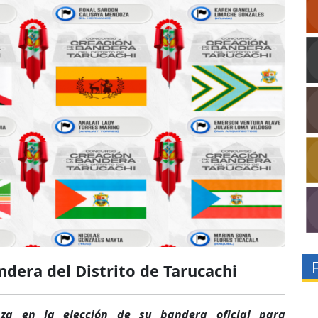
dera del Distrito de Tarucachi
nza en la elección de su bandera oficial para