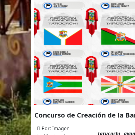
Concurso de Creación de la Ban
Por: Imagen
Tarucachi ava